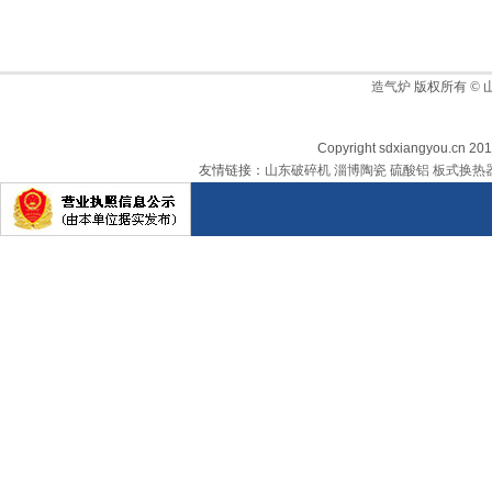
造气炉
版权所有 ©
Copyright sdxiangyou.cn 201
友情链接：
山东破碎机
淄博陶瓷
硫酸铝
板式换热